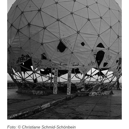
Foto: © Christiane Schmid-Schönbein