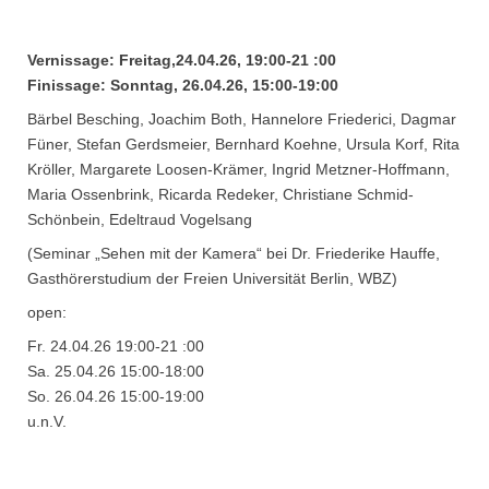
Vernissage: Freitag,24.04.26, 19:00-21 :00
Finissage: Sonntag, 26.04.26, 15:00-19:00
Bärbel Besching, Joachim Both, Hannelore Friederici, Dagmar
Füner, Stefan Gerdsmeier, Bernhard Koehne, Ursula Korf, Rita
Kröller, Margarete Loosen-Krämer, Ingrid Metzner-Hoffmann,
Maria Ossenbrink, Ricarda Redeker, Christiane Schmid-
Schönbein, Edeltraud Vogelsang
(Seminar „Sehen mit der Kamera“ bei Dr. Friederike Hauffe,
Gasthörerstudium der Freien Universität Berlin, WBZ)
open:
Fr. 24.04.26 19:00-21 :00
Sa. 25.04.26 15:00-18:00
So. 26.04.26 15:00-19:00
u.n.V.